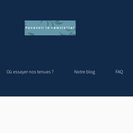
Recevoir la newsletter
Où essayer nos tenues ?
Notre blog
FAQ