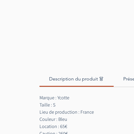
Description du produit 👗
Prés
Marque : Ycotte
Taille : S
Lieu de production : France
Couleur : Bleu
Location : 65€
Caution : 260€