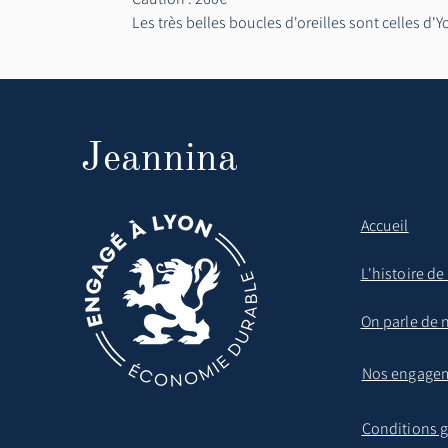
Les très belles boucles d'oreilles sont celles d'
Jeannina
Accueil
L'histoire d
On parle de 
Nos engage
Conditions g