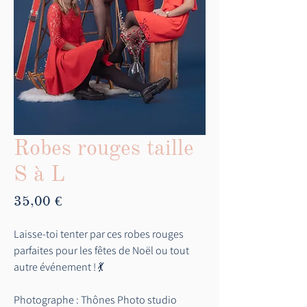
Robes rouges taille
S à L
Prix
35,00 €
Laisse-toi tenter par ces robes rouges
parfaites pour les fêtes de Noël ou tout
autre événement ! 💃
Photographe : Thônes Photo studio