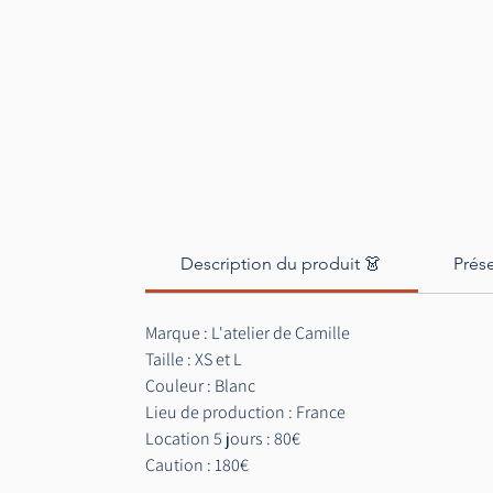
Description du produit 👗
Prés
Marque : L'atelier de Camille
Taille : XS et L
Couleur : Blanc
Lieu de production : France
Location 5 jours : 80€
Caution : 180€