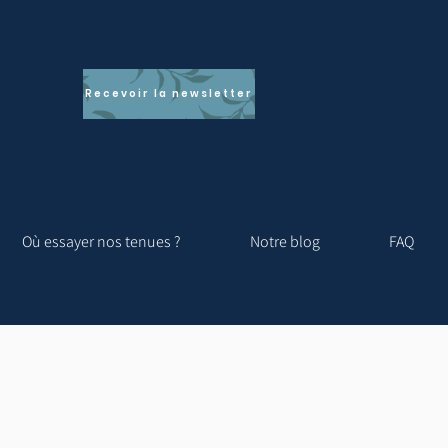
Recevoir la newsletter
Où essayer nos tenues ?
Notre blog
FAQ