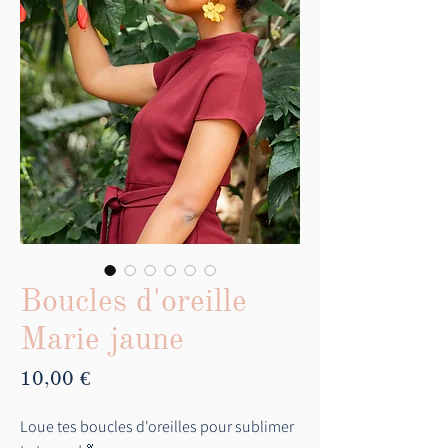
Boucles d'oreille
Marie jaune
Prix
10,00 €
Loue tes boucles d'oreilles pour sublimer