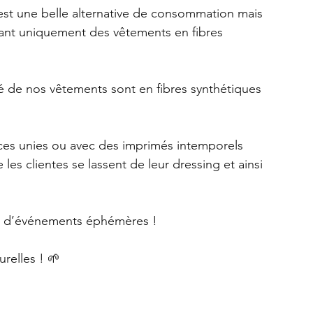
t une belle alternative de consommation mais 
osant uniquement des vêtements en fibres 
é de nos vêtements sont en fibres synthétiques 
èces unies ou avec des imprimés intemporels 
 les clientes se lassent de leur dressing et ainsi 
ors d’événements éphémères !
urelles ! 🌱