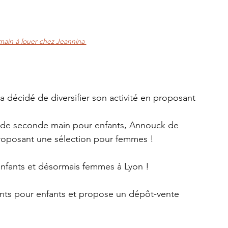
ain à louer chez Jeannina 
a décidé de diversifier son activité en proposant 
s de seconde main pour enfants, Annouck de 
proposant une sélection pour femmes ! 
enfants et désormais femmes à Lyon ! 
ents pour enfants et propose un dépôt-vente 