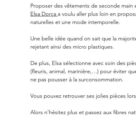
Proposer des vêtements de seconde main es
Elsa Dorça 
a voulu aller plus loin en prop
naturelles et une mode intemporelle.
Une belle idée quand on sait que la majorit
rejetant ainsi des micro plastiques.
De plus, Elsa sélectionne avec soin des pi
(fleuris, animal, marinière,…) pour éviter que
ne pas pousser à la surconsommation.
Vous pouvez retrouver ses jolies pièces l
Alors n’hésitez plus et passez aux fibres nat