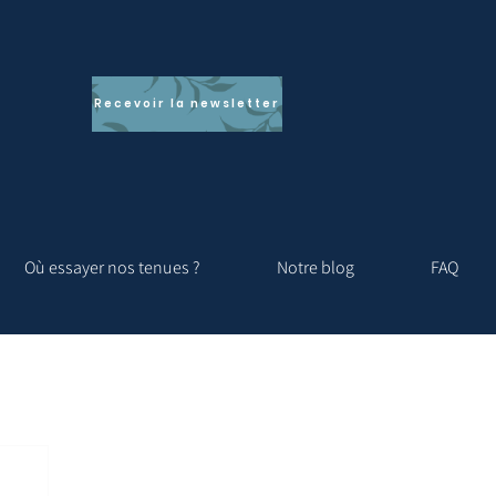
Recevoir la newsletter
Où essayer nos tenues ?
Notre blog
FAQ