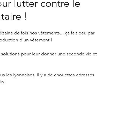
r lutter contre le
taire !
zaine de fois nos vêtements... ça fait peu par 
roduction d'un vêtement ! 
solutions pour leur donner une seconde vie et 
 les lyonnaises, il y a de chouettes adresses 
n ! 