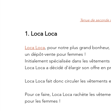
Tenue de seconde m
1. Loca Loca
Loca Loca
, pour notre plus grand bonheur, 
un dépôt-vente pour femmes ! 
Initialement spécialisée dans les vêtement
Loca Loca a décidé d'élargir son offre en 
Loca Loca fait donc circuler les vêtements 
Pour ce faire, Loca Loca rachète les vêtem
pour les femmes ! 