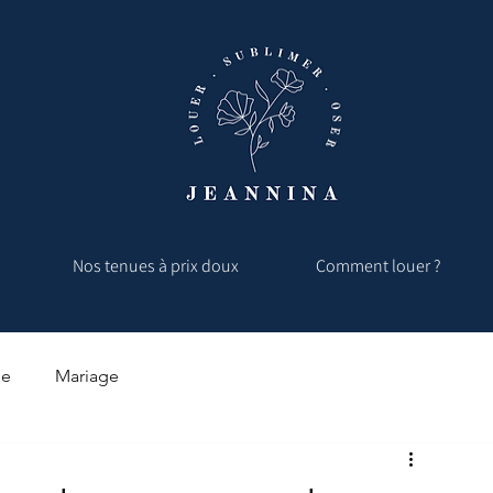
Nos tenues à prix doux
Comment louer ?
le
Mariage